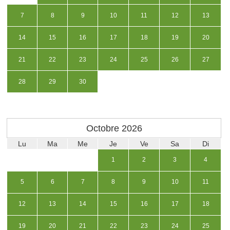
7
8
9
10
11
12
13
14
15
16
17
18
19
20
21
22
23
24
25
26
27
28
29
30
Octobre
2026
Lu
Ma
Me
Je
Ve
Sa
Di
1
2
3
4
5
6
7
8
9
10
11
12
13
14
15
16
17
18
19
20
21
22
23
24
25