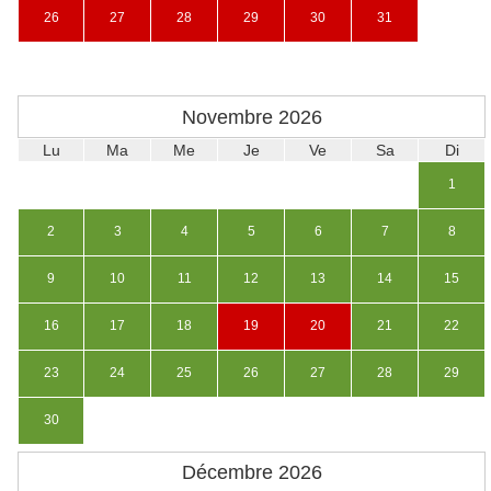
26
27
28
29
30
31
Novembre
2026
Lu
Ma
Me
Je
Ve
Sa
Di
1
2
3
4
5
6
7
8
9
10
11
12
13
14
15
16
17
18
19
20
21
22
23
24
25
26
27
28
29
30
Décembre
2026