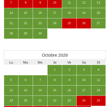
7
8
9
10
11
12
13
14
15
16
17
18
19
20
21
22
23
24
25
26
27
28
29
30
Octobre
2026
Lu
Ma
Me
Je
Ve
Sa
Di
1
2
3
4
5
6
7
8
9
10
11
12
13
14
15
16
17
18
19
20
21
22
23
24
25