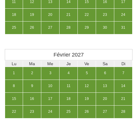
11
12
13
14
15
16
17
18
19
20
21
22
23
24
25
26
27
28
29
30
31
Février
2027
Lu
Ma
Me
Je
Ve
Sa
Di
1
2
3
4
5
6
7
8
9
10
11
12
13
14
15
16
17
18
19
20
21
22
23
24
25
26
27
28