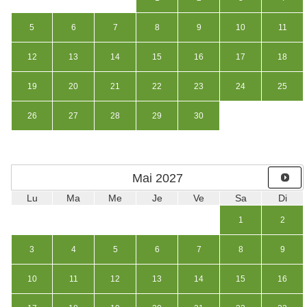
5
6
7
8
9
10
11
12
13
14
15
16
17
18
19
20
21
22
23
24
25
26
27
28
29
30
Mai
2027
Lu
Ma
Me
Je
Ve
Sa
Di
1
2
3
4
5
6
7
8
9
10
11
12
13
14
15
16