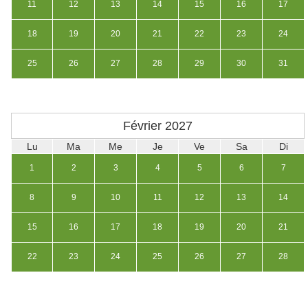
11
12
13
14
15
16
17
18
19
20
21
22
23
24
25
26
27
28
29
30
31
Février
2027
Lu
Ma
Me
Je
Ve
Sa
Di
1
2
3
4
5
6
7
8
9
10
11
12
13
14
15
16
17
18
19
20
21
22
23
24
25
26
27
28