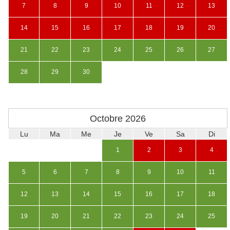
7
8
9
10
11
12
13
14
15
16
17
18
19
20
21
22
23
24
25
26
27
28
29
30
Octobre
2026
Lu
Ma
Me
Je
Ve
Sa
Di
1
2
3
4
5
6
7
8
9
10
11
12
13
14
15
16
17
18
19
20
21
22
23
24
25