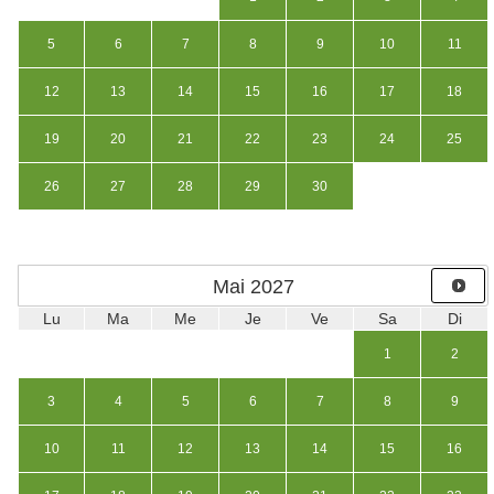
5
6
7
8
9
10
11
12
13
14
15
16
17
18
19
20
21
22
23
24
25
26
27
28
29
30
Mai
2027
Lu
Ma
Me
Je
Ve
Sa
Di
1
2
3
4
5
6
7
8
9
10
11
12
13
14
15
16