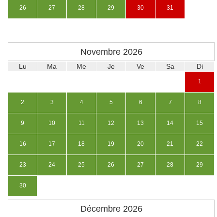
26
27
28
29
30
31
Novembre
2026
Lu
Ma
Me
Je
Ve
Sa
Di
1
2
3
4
5
6
7
8
9
10
11
12
13
14
15
16
17
18
19
20
21
22
23
24
25
26
27
28
29
30
Décembre
2026